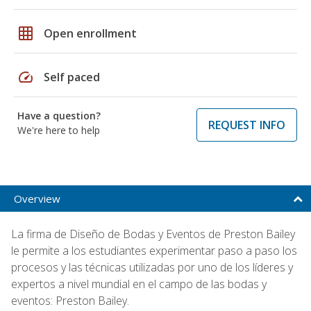
grid_on
Open enrollment
speed
Self paced
Have a question?
REQUEST INFO
We're here to help
Overview
La firma de Diseño de Bodas y Eventos de Preston Bailey
le permite a los estudiantes experimentar paso a paso los
procesos y las técnicas utilizadas por uno de los líderes y
expertos a nivel mundial en el campo de las bodas y
eventos: Preston Bailey.