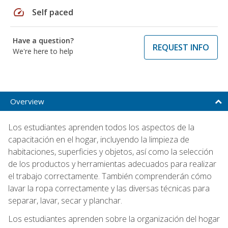
speed
Self paced
Have a question?
REQUEST INFO
We're here to help
Overview
Los estudiantes aprenden todos los aspectos de la
capacitación en el hogar, incluyendo la limpieza de
habitaciones, superficies y objetos, así como la selección
de los productos y herramientas adecuados para realizar
el trabajo correctamente. También comprenderán cómo
lavar la ropa correctamente y las diversas técnicas para
separar, lavar, secar y planchar.
Los estudiantes aprenden sobre la organización del hogar