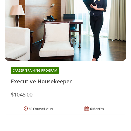
CAREER TRAINING PROGRAM
Executive Housekeeper
$1045.00
60 Course Hours
6 Months