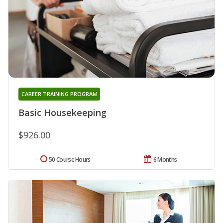
CAREER TRAINING PROGRAM
Basic Housekeeping
$926.00
50 Course Hours
6 Months