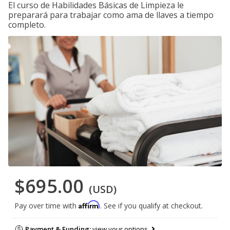
El curso de Habilidades Básicas de Limpieza le
preparará para trabajar como ama de llaves a tiempo
completo.
$695.00
(USD)
Affirm
Pay over time with
. See if you qualify at checkout.
Payment & Funding:
view your options