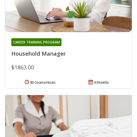
CAREER TRAINING PROGRAM
Household Manager
$1863.00
80 Course Hours
6 Months