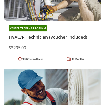
CAREER TRAINING PROGRAM
HVAC/R Technician (Voucher Included)
$3295.00
330 Course Hours
12 Months