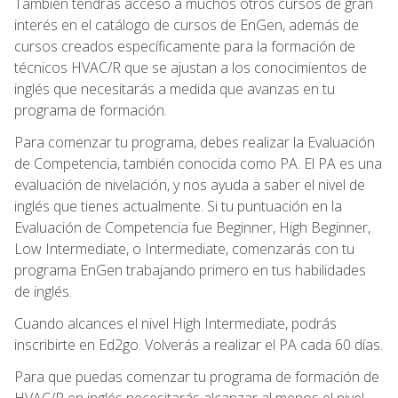
También tendrás acceso a muchos otros cursos de gran
interés en el catálogo de cursos de EnGen, además de
cursos creados específicamente para la formación de
técnicos HVAC/R que se ajustan a los conocimientos de
inglés que necesitarás a medida que avanzas en tu
programa de formación.
Para comenzar tu programa, debes realizar la Evaluación
de Competencia, también conocida como PA. El PA es una
evaluación de nivelación, y nos ayuda a saber el nivel de
inglés que tienes actualmente. Si tu puntuación en la
Evaluación de Competencia fue Beginner, High Beginner,
Low Intermediate, o Intermediate, comenzarás con tu
programa EnGen trabajando primero en tus habilidades
de inglés.
Cuando alcances el nivel High Intermediate, podrás
inscribirte en Ed2go. Volverás a realizar el PA cada 60 días.
Para que puedas comenzar tu programa de formación de
HVAC/R en inglés necesitarás alcanzar al menos el nivel