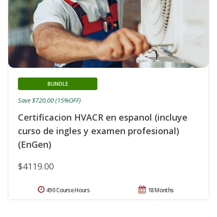
BUNDLE
Save $720.00 (15%OFF)
Certificacion HVACR en espanol (incluye
curso de ingles y examen profesional)
(EnGen)
$4119.00
490 Course Hours
18 Months