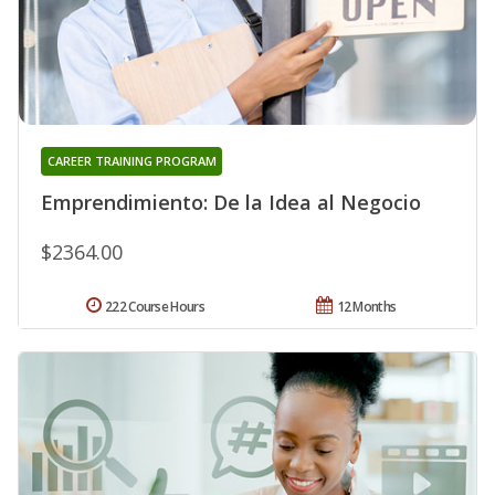
CAREER TRAINING PROGRAM
Emprendimiento: De la Idea al Negocio
$2364.00
222 Course Hours
12 Months