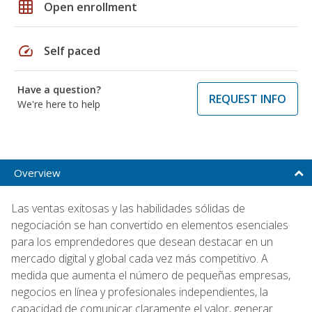
grid_on
Open enrollment
speed
Self paced
Have a question?
REQUEST INFO
We're here to help
Overview
Las ventas exitosas y las habilidades sólidas de
negociación se han convertido en elementos esenciales
para los emprendedores que desean destacar en un
mercado digital y global cada vez más competitivo. A
medida que aumenta el número de pequeñas empresas,
negocios en línea y profesionales independientes, la
capacidad de comunicar claramente el valor, generar