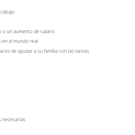
trabajo
o o un aumento de salario
s en el mundo real
es de ayudar a su familia con las tareas
s necesarias