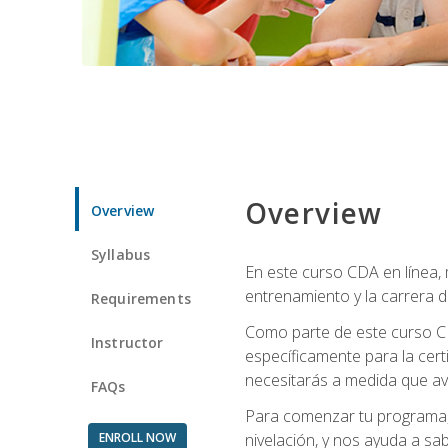
Overview
Overview
Syllabus
En este curso CDA en línea,
entrenamiento y la carrera d
Requirements
Como parte de este curso CD
Instructor
específicamente para la cert
necesitarás a medida que av
FAQs
Para comenzar tu programa, 
ENROLL NOW
nivelación, y nos ayuda a sab