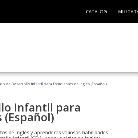
CATALOG
MILITAR
do de Desarrollo Infantil para Estudiantes de Inglés (Español)
lo Infantil para
s (Español)
tos de inglés y aprenderás valiosas habilidades