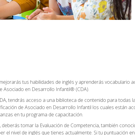
 mejorarás tus habilidades de inglés y aprenderás vocabulario 
e Asociado en Desarrollo Infantil® (CDA).
A, tendrás acceso a una biblioteca de contenido para todas l
ificación de Asociado en Desarrollo Infantil los cuales están a
anzas en tu programa de capacitación.
deberás tomar la Evaluación de Competencia, también conocid
er el nivel de inglés que tienes actualmente. Si tu puntuación e