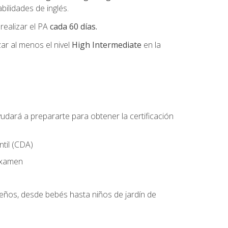
ilidades de inglés.
 realizar el PA
cada 60 días.
r al menos el nivel
High Intermediate
en la
udará a prepararte para obtener la certificación
til (CDA)
 examen
ueños, desde bebés hasta niños de jardín de