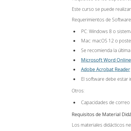
Este curso se puede realiza
Requerimientos de Software
PC: Windows 8 o sistema
Mac: macOS 12 o poster
Se recomienda la última
Microsoft Word Online
Adobe Acrobat Reader
El software debe estar 
Otros:
Capacidades de correo 
Requisitos de Material Didá
Los materiales didácticos ne