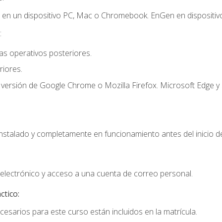
r en un dispositivo PC, Mac o Chromebook. EnGen en dispositivo
:
s operativos posteriores.
iores.
 versión de Google Chrome o Mozilla Firefox. Microsoft Edge y 
instalado y completamente en funcionamiento antes del inicio de
electrónico y acceso a una cuenta de correo personal.
ctico:
cesarios para este curso están incluidos en la matrícula.