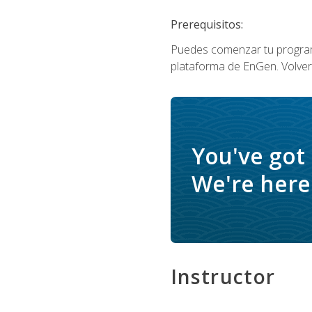
Prerequisitos:
Puedes comenzar tu program
plataforma de EnGen. Volverá
You've got
We're here 
Instructor