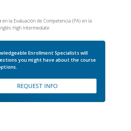
e
en la Evaluación de Competencia (PA) en la
inglés High Intermediate.
wledgeable Enrollment Specialists will
estions you might have about the course
ptions.
REQUEST INFO