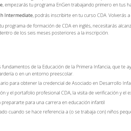
te
, empezarás tu programa EnGen trabajando primero en tus hab
h Intermediate
, podrás inscribirte en tu curso CDA. Volverás a
 programa de formación de CDA en inglés, necesitarás alcanza
ntro de los seis meses posteriores a la inscripción.
s fundamentos de la Educación de la Primera Infancia, que te ay
ardería o en un entorno preescolar.
ario para obtener la credencial de Asociado en Desarrollo Infan
n y el portafolio profesional CDA, la visita de verificación y el
 prepararte para una carrera en educación infantil
zado cuando se hace referencia a (o se trabaja con) niños peq