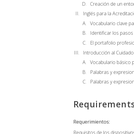
Creación de un entor
Inglés para la Acredita
Vocabulario clave pa
Identificar los paso
El portafolio profesi
Introducción al Cuidado I
Vocabulario básico p
Palabras y expresio
Palabras y expresio
Requirement
Requerimientos:
Requisitos de los dispositivo