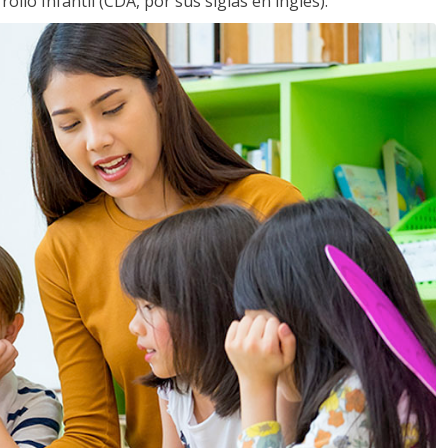
llo Infantil (CDA, por sus siglas en inglés).