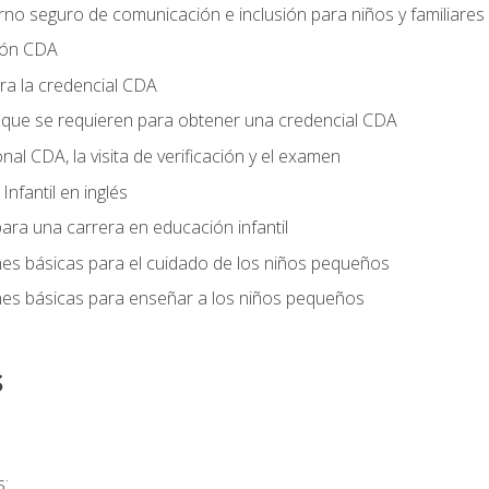
no seguro de comunicación e inclusión para niños y familiares
ción CDA
ra la credencial CDA
s que se requieren para obtener una credencial CDA
onal CDA, la visita de verificación y el examen
nfantil en inglés
ara una carrera en educación infantil
nes básicas para el cuidado de los niños pequeños
nes básicas para enseñar a los niños pequeños
s
s: