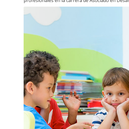
profesionales en la carrera de Asociado en Desarro